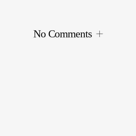
des
articles
No Comments