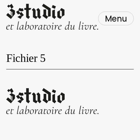
Skip
to
content
Menu
Fichier 5
Navigation