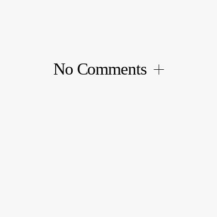
Navigation
des
articles
No Comments