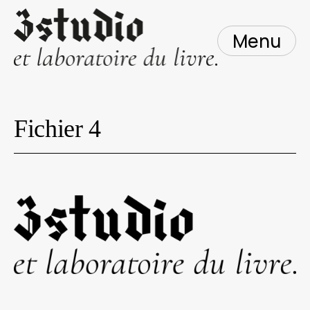
Skip
to
content
Menu
Fichier 4